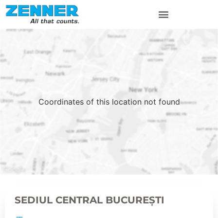
CONTOARE DE ENERGIE TERMICA
Coordinates of this location not found
SEDIUL CENTRAL BUCUREȘTI