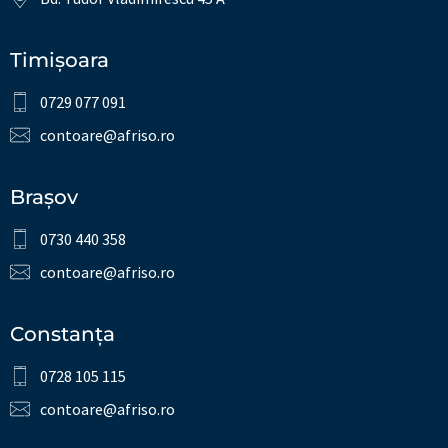
Timișoara
0729 077 091
contoare@afriso.ro
Brașov
0730 440 358
contoare@afriso.ro
Constanța
0728 105 115
contoare@afriso.ro