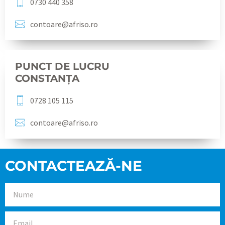
0730 440 358
contoare@afriso.ro
PUNCT DE LUCRU
CONSTANȚA
0728 105 115
contoare@afriso.ro
CONTACTEAZĂ-NE