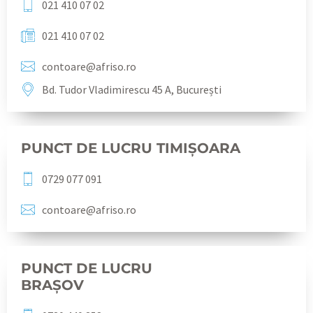
021 410 07 02
021 410 07 02
contoare@afriso.ro
Bd. Tudor Vladimirescu 45 A, București
PUNCT DE LUCRU TIMIȘOARA
0729 077 091
contoare@afriso.ro
PUNCT DE LUCRU
BRAȘOV